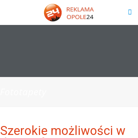
Fototapety
Szerokie możliwości w